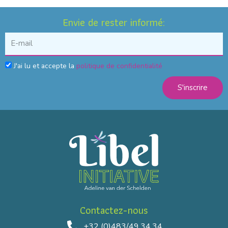
Envie de rester informé:
J'ai lu et accepte la
politique de confidentialité
S'inscrire
Contactez-nous
+32 (0)483/49.34.34