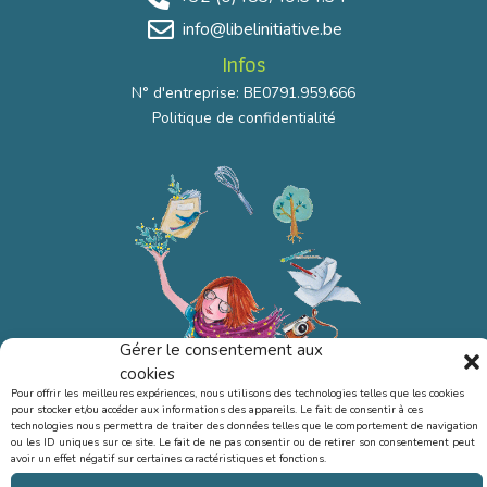
info@libelinitiative.be
Infos
N° d'entreprise: BE0791.959.666
Politique de confidentialité
Gérer le consentement aux
cookies
Pour offrir les meilleures expériences, nous utilisons des technologies telles que les cookies
pour stocker et/ou accéder aux informations des appareils. Le fait de consentir à ces
technologies nous permettra de traiter des données telles que le comportement de navigation
ou les ID uniques sur ce site. Le fait de ne pas consentir ou de retirer son consentement peut
avoir un effet négatif sur certaines caractéristiques et fonctions.