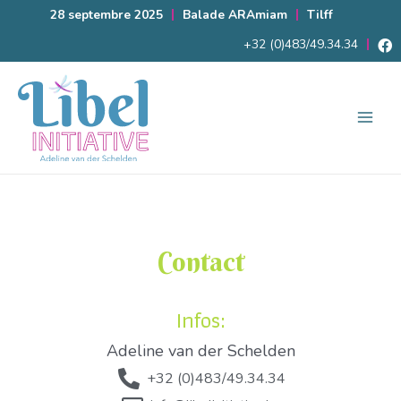
28 septembre 2025
Balade ARAmiam
Tilff
+32 (0)483/49.34.34
Contact
Infos:
Adeline van der Schelden
+32 (0)483/49.34.34