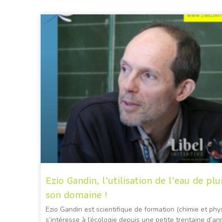
Ezio Gandin, l’utilisation de l’eau de plui
son domaine !
Ezio Gandin est scientifique de formation (chimie et physi
s’intéresse à l’écologie depuis une petite trentaine d’ann