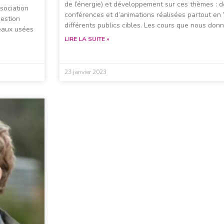
de l’énergie) et développement sur ces thèmes : 
sociation
conférences et d’animations réalisées partout en
gestion
différents publics cibles. Les cours que nous don
 eaux usées
LIRE LA SUITE »
23 janvier 2023