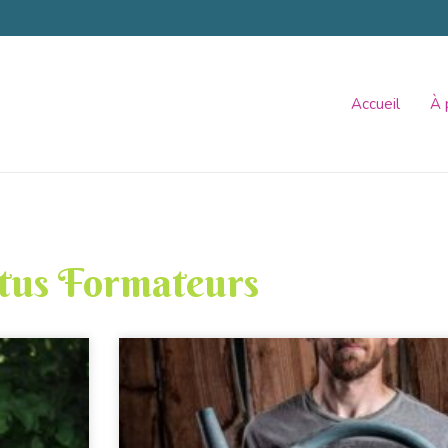
Accueil
À 
tus Formateurs