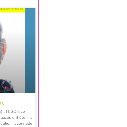
es…
e) et EGC (Eco
alisés ont été mis
sation rationnelle