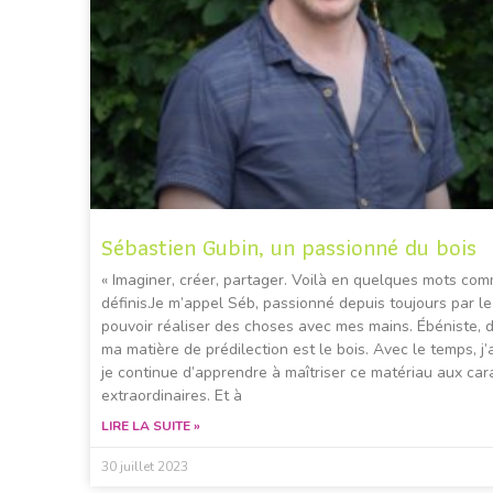
Sébastien Gubin, un passionné du bois
« Imaginer, créer, partager. Voilà en quelques mots co
définis.Je m’appel Séb, passionné depuis toujours par le
pouvoir réaliser des choses avec mes mains. Ébéniste, d
ma matière de prédilection est le bois. Avec le temps, j’a
je continue d’apprendre à maîtriser ce matériau aux car
extraordinaires. Et à
LIRE LA SUITE »
30 juillet 2023