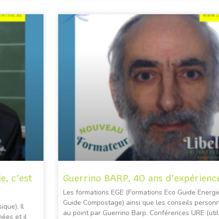
e, c’est
Guerrino BARP, 40 ans d’expérienc
Les formations EGE (Formations Eco Guide Energi
Guide Compostage) ainsi que les conseils personn
que). Il
au point par Guerrino Barp. Conférences URE (utili
ées et il