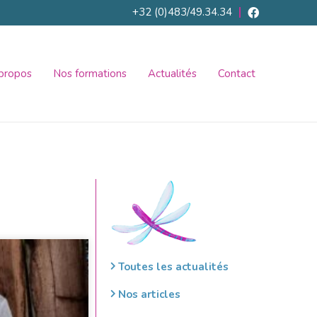
+32 (0)483/49.34.34
propos
Nos formations
Actualités
Contact
Toutes les actualités
Nos articles