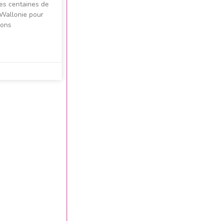
des centaines de
 Wallonie pour
nons