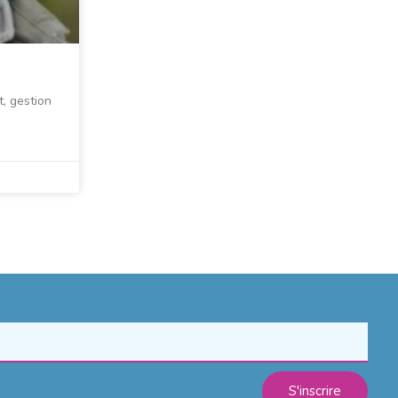
, gestion
S'inscrire